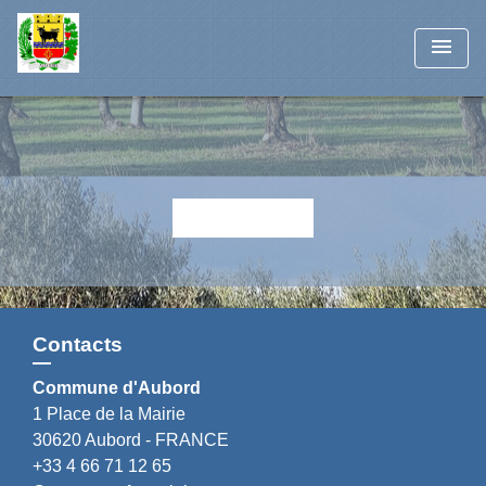
menu
Retour
Contacts
Commune d'Aubord
1 Place de la Mairie
30620 Aubord - FRANCE
+33 4 66 71 12 65