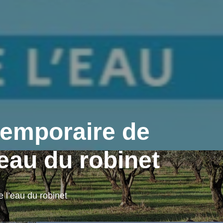
r le site de la
'Aubord
Nous contacter contact@aubord.fr