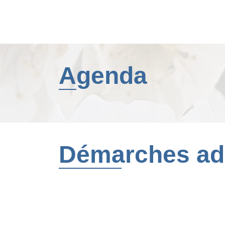
Agenda
Démarches adm