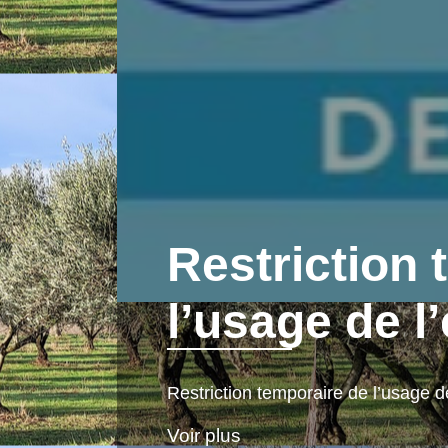
Bienvenue su
commune d
Découvrez la commune d'Aubord - 
Voir plus