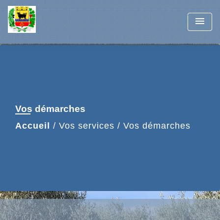
menu
Vos démarches
Accueil
/
Vos services
/
Vos démarches