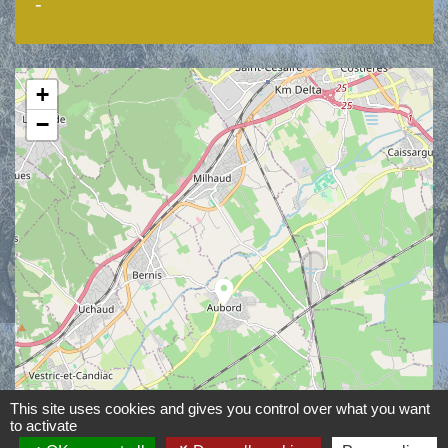
-
+
−
location_on
This site uses cookies and gives you control over what you want
to activate