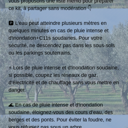
vous proposons une liste mémo pour préparer
ce kit, à partager sans modération 👇
🅿️ L'eau peut atteindre plusieurs mètres en
quelques minutes en cas de pluie intense et
d'inondation+C11s soudaines. Pour votre
sécurité, ne descendez pas dans les sous-sols
ou les parkings souterrains.
⚡ Lors de pluie intense et d'inondation soudaine,
si possible, coupez les réseaux de gaz,
d’électricité et de chauffage sans vous mettre en
danger.
🌊 En cas de pluie intense et d'inondation
soudaine, éloignez-vous des cours d’eau, des
berges et des ponts. Pour éviter la foudre, ne
vous réfugiez pas sous un arbre.