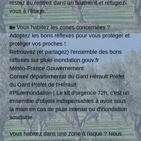
restez ou rentrez dans un bâtiment et réfugiez-
vous à l’étage.
🏡 Vous habitez les zones concernées ?
Adoptez les bons réflexes pour vous protéger et
protéger vos proches !
Retrouvez (et partagez) l'ensemble des bons
réflexes sur pluie-inondation.gouv.fr
Météo-France Gouvernement
Conseil départemental du Gard Hérault Préfet
du Gard Préfet de l'Hérault
#PluieInondation | Le kit d'urgence 72h, c'est un
ensemble d'objets indispensables à avoir sous
la main en cas de pluie intense ou d'inondation
soudaine.
Vous habitez dans une zone à risque ? Nous