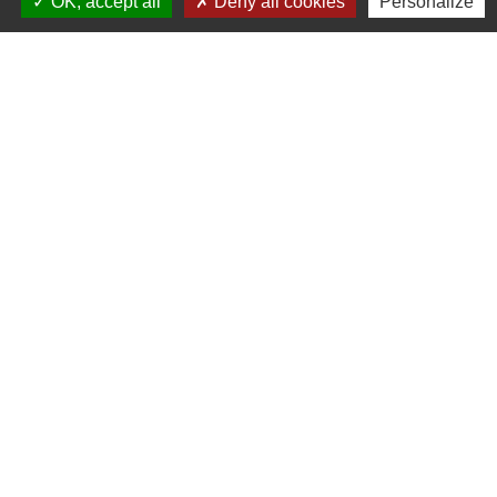
OK, accept all
Deny all cookies
Personalize