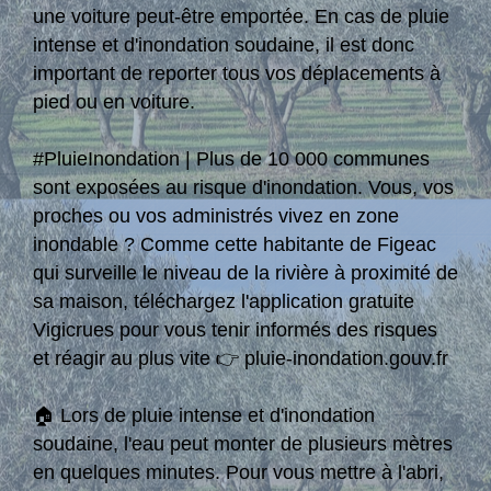
une voiture peut-être emportée. En cas de pluie
intense et d'inondation soudaine, il est donc
important de reporter tous vos déplacements à
pied ou en voiture.
#PluieInondation | Plus de 10 000 communes
sont exposées au risque d'inondation. Vous, vos
proches ou vos administrés vivez en zone
inondable ? Comme cette habitante de Figeac
qui surveille le niveau de la rivière à proximité de
sa maison, téléchargez l'application gratuite
Vigicrues pour vous tenir informés des risques
et réagir au plus vite 👉 pluie-inondation.gouv.fr
🏠 Lors de pluie intense et d'inondation
soudaine, l'eau peut monter de plusieurs mètres
en quelques minutes. Pour vous mettre à l'abri,