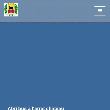
menu
Abri bus à l'arrêt château