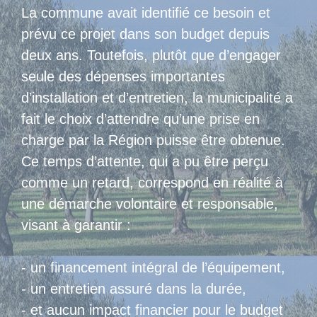
La commune avait identifié ce besoin et
prévu ce projet dans son budget depuis
deux ans. Toutefois, plutôt que d’engager
seule des dépenses importantes
d’installation et d’entretien, la municipalité a
fait le choix d’attendre qu’une prise en
charge par la Région puisse être obtenue.
Ce temps d’attente, qui a pu être perçu
comme un retard, correspond en réalité à
une démarche volontaire et responsable,
visant à garantir :
- un financement intégral de l’équipement,
- un entretien assuré dans la durée,
- et aucun impact financier pour le budget