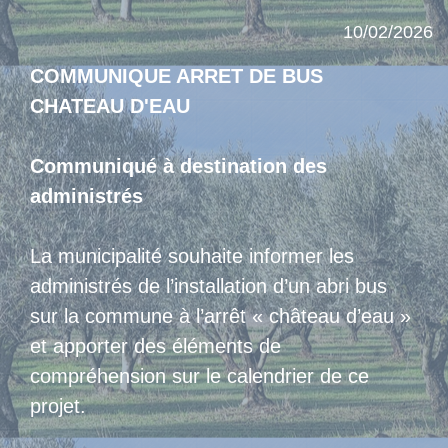
10/02/2026
COMMUNIQUE ARRET DE BUS
CHATEAU D'EAU
Communiqué à destination des
administrés
La municipalité souhaite informer les
administrés de l’installation d’un abri bus
sur la commune à l’arrêt « château d’eau »
et apporter des éléments de
compréhension sur le calendrier de ce
projet.