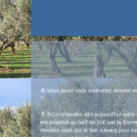
♻️ Vous aussi vous souhaitez œuvrer en
?
🥬🍅Commandez dès aujourd'hui votre co
est proposé au tarif de 10€ par la C
Rendez-vous sur le lien suivant pour co