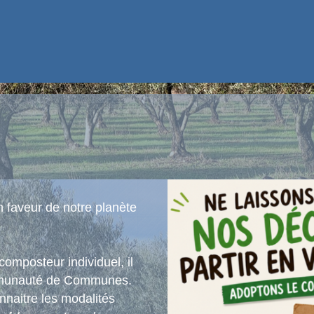
 faveur de notre planète
mposteur individuel, il
ommunauté de Communes.
nnaitre les modalités