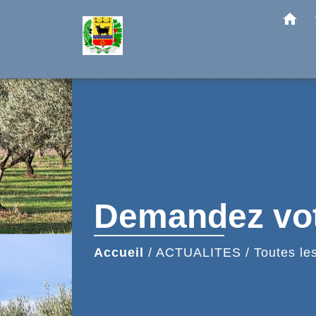
home
Demandez vot
Accueil
/
ACTUALITES
/
Toutes les