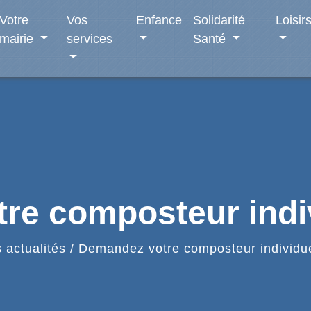
Votre
Vos
Enfance
Solidarité
Loisir
mairie
services
Santé
re composteur indiv
 actualités
/
Demandez votre composteur individue