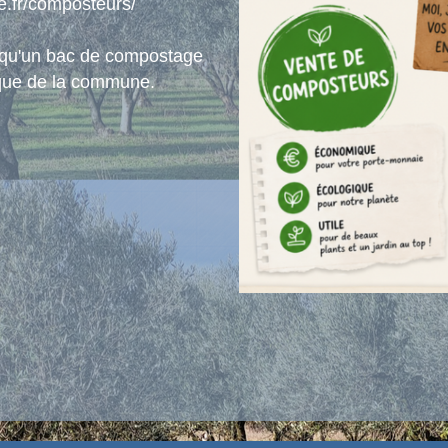
e.fr/composteurs/
z qu'un bac de compostage
thèque de la commune.