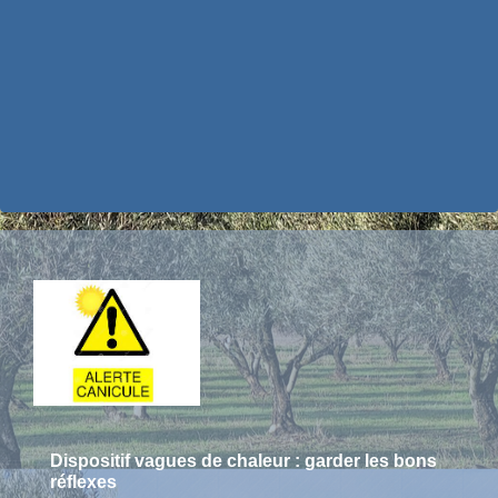
Dispositif vagues de chaleur : garder les bons
réflexes