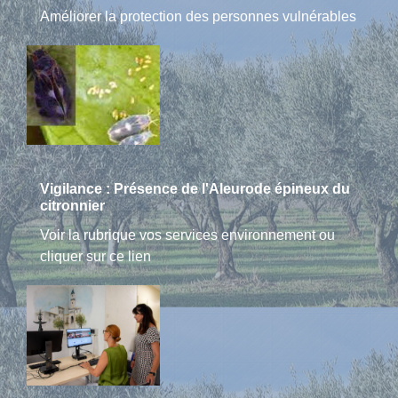
Améliorer la protection des personnes vulnérables
Vigilance : Présence de l'Aleurode épineux du
citronnier
Voir la rubrique vos services environnement ou
cliquer sur ce lien