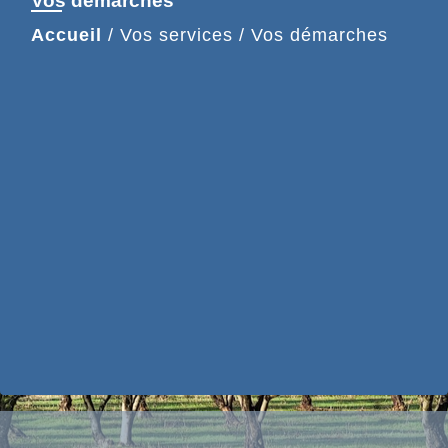
Vos démarches
Accueil
/
Vos services
/
Vos démarches