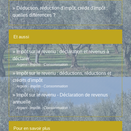
Déduction, réduction d'impôt, crédit d'impôt :
quelles différences ?
Et aussi
Impôt sur le revenu : déclaration et revenus à
déclarer
Argent - Impôts - Consommation
Impôt sur le revenu : déductions, réductions et
crédits d'impôt
Argent - Impôts - Consommation
Impôt sur le revenu - Déclaration de revenus
annuelle
Argent - Impôts - Consommation
Pour en savoir plus