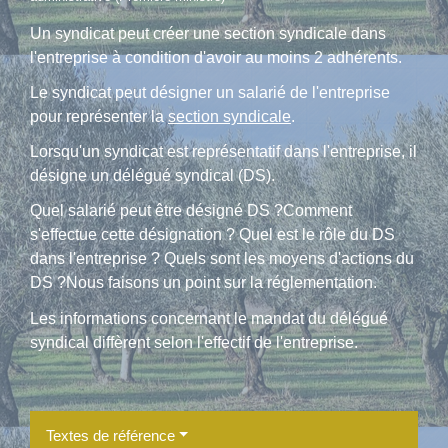
Un syndicat peut créer une section syndicale dans
l'entreprise à condition d'avoir au moins 2 adhérents.
Le syndicat peut désigner un salarié de l'entreprise
pour représenter la
section syndicale
.
Lorsqu'un syndicat est représentatif dans l'entreprise, il
désigne un délégué syndical (DS).
Quel salarié peut être désigné DS ?Comment
s'effectue cette désignation ? Quel est le rôle du DS
dans l'entreprise ? Quels sont les moyens d'actions du
DS ?Nous faisons un point sur la réglementation.
Les informations concernant le mandat du délégué
syndical diffèrent selon l'effectif de l'entreprise.
Textes de référence