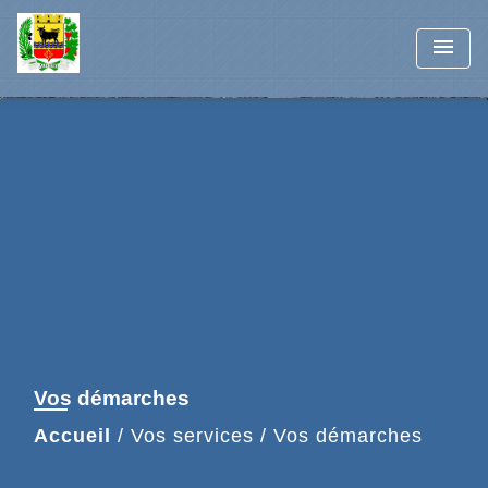
menu
Vos démarches
Accueil
/
Vos services
/
Vos démarches