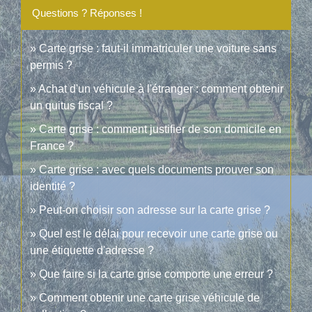
Questions ? Réponses !
Carte grise : faut-il immatriculer une voiture sans
permis ?
Achat d'un véhicule à l'étranger : comment obtenir
un quitus fiscal ?
Carte grise : comment justifier de son domicile en
France ?
Carte grise : avec quels documents prouver son
identité ?
Peut-on choisir son adresse sur la carte grise ?
Quel est le délai pour recevoir une carte grise ou
une étiquette d'adresse ?
Que faire si la carte grise comporte une erreur ?
Comment obtenir une carte grise véhicule de