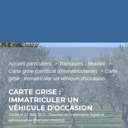
Accueil particuliers
>
Transports - Mobilité
>
Carte grise (certificat d'immatriculation)
>
Carte
grise : immatriculer un véhicule d'occasion
CARTE GRISE :
IMMATRICULER UN
VÉHICULE D'OCCASION
Vérifié le 22 Nov 2022 - Direction de l'information légale et
administrative (Première ministre)