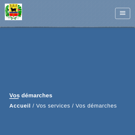
menu
Vos démarches
Accueil
/
Vos services
/
Vos démarches