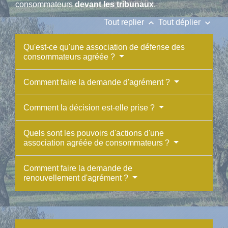
consommateurs
devant les tribunaux
.
keyboard_arrow_up
keyboard_arrow_down
Tout replier
Tout déplier
Qu'est-ce qu'une association de défense des
consommateurs agréée ?
Comment faire la demande d'agrément ?
Comment la décision est-elle prise ?
Quels sont les pouvoirs d'actions d'une
association agréée de consommateurs ?
Comment faire la demande de
renouvellement d'agrément ?