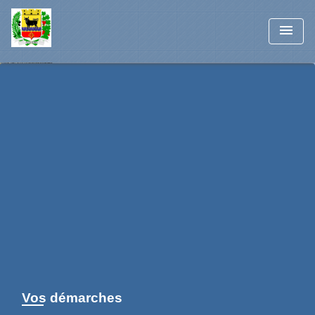
menu
Vos démarches