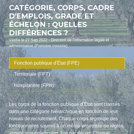
CATÉGORIE, CORPS, CADRE
D'EMPLOIS, GRADE ET
ÉCHELON : QUELLES
DIFFÉRENCES ?
Vérifié le 27 Sep 2022 - Direction de l'information légale et
administrative (Première ministre)
Fonction publique d'État (FPE)
Territoriale (FPT)
Hospitalière (FPH)
Les corps de la fonction publique d’État sont classés
dans une catégorie hiérarchique en fonction de leur
niveau de recrutement. Chaque corps regroupe des
fonctionnaires soumis à un même ensemble de règles,
appelé
statut particulier
, fixé par décret. Chaque