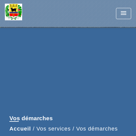
menu
Vos démarches
Accueil
/
Vos services
/
Vos démarches