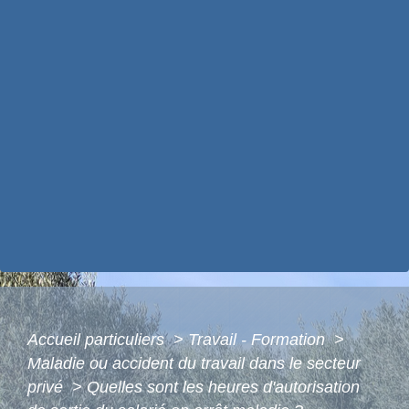
Accueil particuliers
>
Travail - Formation
>
Maladie ou accident du travail dans le secteur
privé
>
Quelles sont les heures d'autorisation