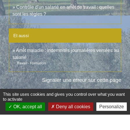
Contrôle d'un salarié en arrêt de travail : quelles
sont les règles ?
Et aussi
Arrêt maladie : indemnités journalières versées au
salarié
Travail - Formation
Signaler une erreur sur cette page
This site uses cookies and gives you control over what you want
to activate
OK, accept all
Deny all cookies
Personalize
Contacts
Commune d'Aubord