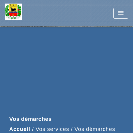
menu
Vos démarches
Accueil
/
Vos services
/
Vos démarches