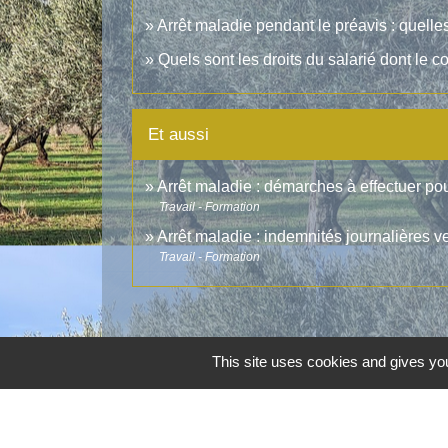
Arrêt maladie pendant le préavis : quel
Quels sont les droits du salarié dont le c
Et aussi
Arrêt maladie : démarches à effectuer pou
Travail - Formation
Arrêt maladie : indemnités journalières v
Travail - Formation
This site uses cookies and gives you