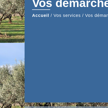
Vos démarch
Accueil
/
Vos services
/
Vos démar