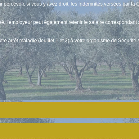
 percevoir, si vous y avez droit, les
indemnités versées par la
sé, l'employeur peut également retenir le salaire correspondant 
e arrêt maladie (feuillet 1 et 2) à votre organisme de Sécurité 