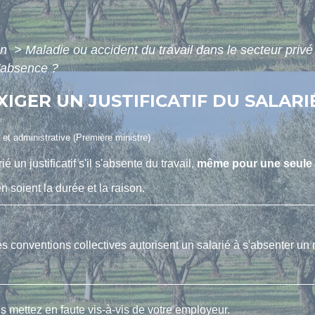
on
>
Maladie ou accident du travail dans le secteur priv
d'absence ?
XIGER UN JUSTIFICATIF DU SALAR
e et administrative (Première ministre)
é un justificatif s'il s'absente du travail,
même pour une seule 
n soient la durée et la raison.
es conventions collectives autorisent un salarié à s'absenter un
us mettez en faute vis-à-vis de votre employeur.