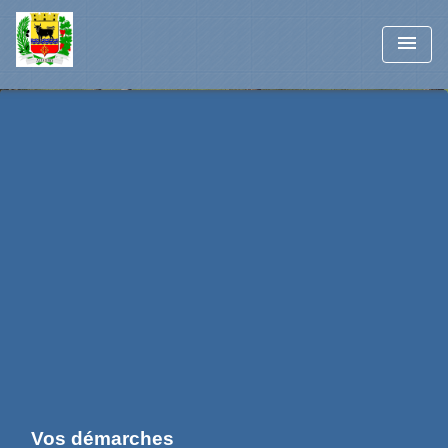
menu
Vos démarches