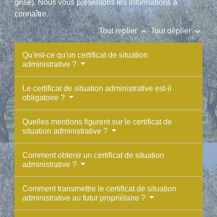
grise). Nous vous présentons les informations à
connaître.
keyboard_arrow_up
keyboard_arrow_down
Tout replier
Tout déplier
Qu'est-ce qu'un certificat de situation
administrative ?
Le certificat de situation administrative est-il
obligatoire ?
Quelles mentions figurent sur le certificat de
situation administrative ?
Comment obtenir un certificat de situation
administrative ?
Comment transmettre le certificat de situation
administrative au futur propriétaire ?