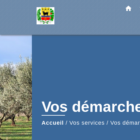
home
Vos démarch
Accueil
/
Vos services
/
Vos démar