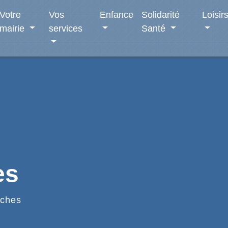
Votre
Vos
Enfance
Solidarité
Loisir
mairie
services
Santé
es
ches