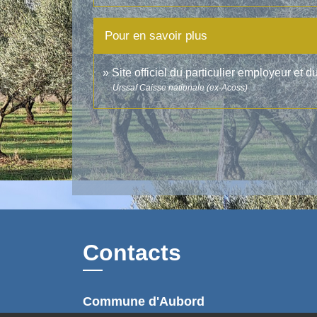
Pour en savoir plus
Site officiel du particulier employeur et d
Urssaf Caisse nationale (ex-Acoss)
Contacts
Commune d'Aubord