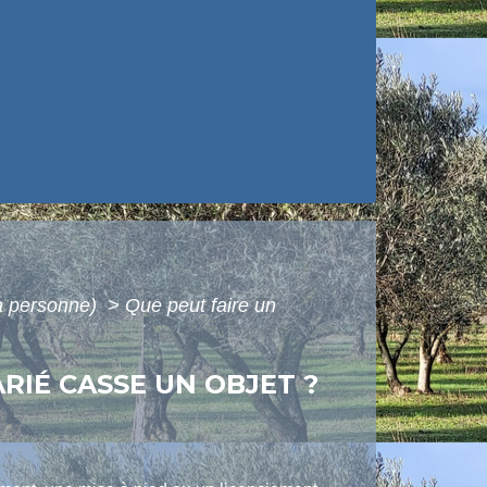
la personne)
>
Que peut faire un
RIÉ CASSE UN OBJET ?