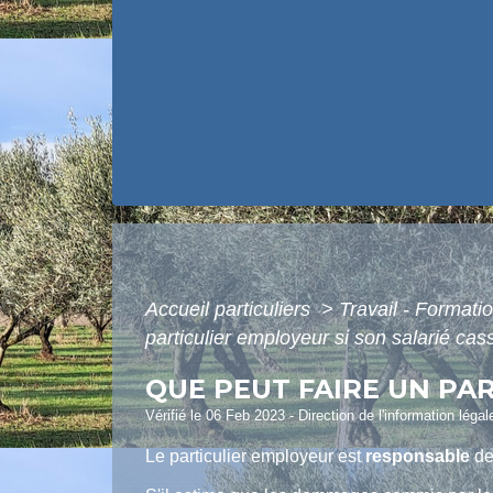
Accueil particuliers
>
Travail - Formati
particulier employeur si son salarié cas
QUE PEUT FAIRE UN PAR
Vérifié le 06 Feb 2023 - Direction de l'information léga
Le particulier employeur est
responsable
de