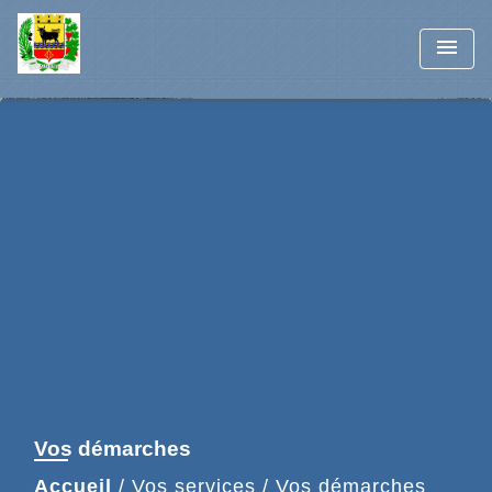
menu
Vos démarches
Accueil
/
Vos services
/
Vos démarches