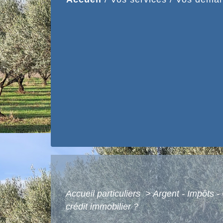
Accueil particuliers
>
Argent - Impôts
crédit immobilier ?