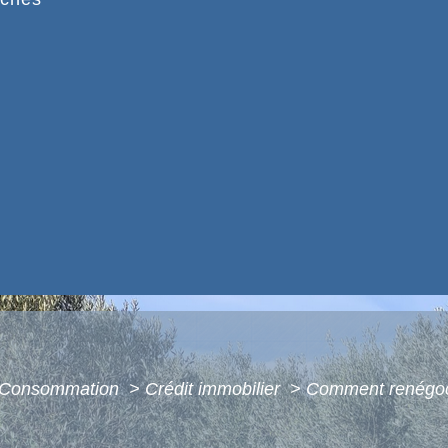
 - Consommation
>
Crédit immobilier
>
Comment renégoci