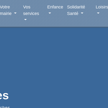
Votre
Vos
Enfance
Solidarité
Loisir
mairie
services
Santé
es
ches