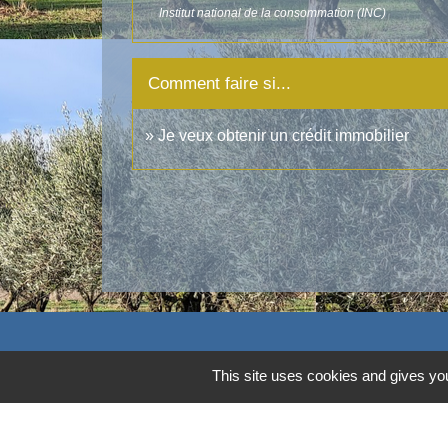
Institut national de la consommation (INC)
Comment faire si...
Je veux obtenir un crédit immobilier
Contacts
This site uses cookies and gives you
Commune d'Aubord