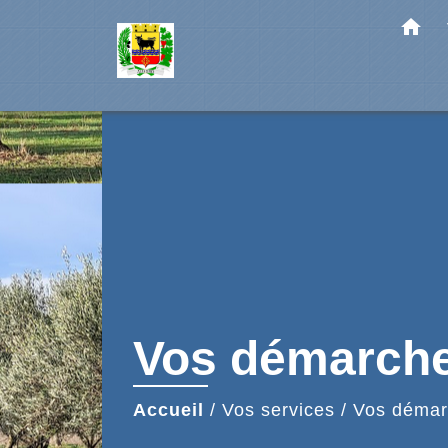
home
Vos démarch
Accueil
/
Vos services
/
Vos démar