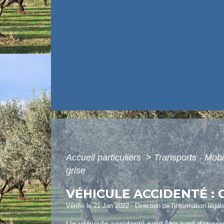
Accueil particuliers
>
Transports - Mobi
grise
VÉHICULE ACCIDENTÉ :
Vérifié le 21 Jan 2022 - Direction de l'information légal