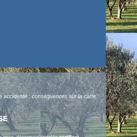
e accidenté : conséquences sur la carte
SE