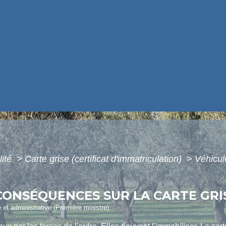
lité
>
Carte grise (certificat d'immatriculation)
>
Véhicul
 CONSÉQUENCES SUR LA CARTE GRI
e et administrative (Première ministre)