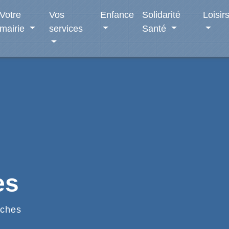
Votre
Vos
Enfance
Solidarité
Loisir
mairie
services
Santé
es
ches