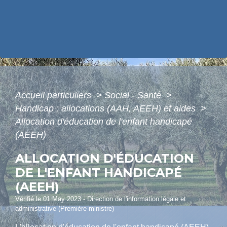
Accueil particuliers
>
Social - Santé
>
Handicap : allocations (AAH, AEEH) et aides
>
Allocation d'éducation de l'enfant handicapé
(AEEH)
ALLOCATION D'ÉDUCATION
DE L'ENFANT HANDICAPÉ
(AEEH)
Vérifié le 01 May 2023 - Direction de l'information légale et
administrative (Première ministre)