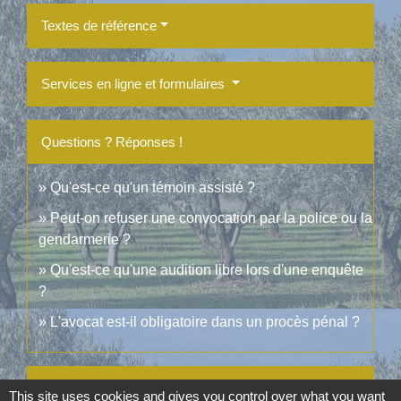
Textes de référence
Services en ligne et formulaires
Questions ? Réponses !
Qu'est-ce qu'un témoin assisté ?
Peut-on refuser une convocation par la police ou la
gendarmerie ?
Qu'est-ce qu'une audition libre lors d'une enquête
?
L'avocat est-il obligatoire dans un procès pénal ?
Et aussi
This site uses cookies and gives you control over what you want