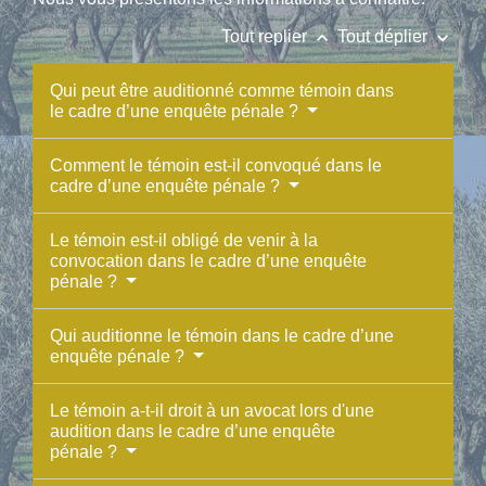
keyboard_arrow_up
keyboard_arrow_down
Tout replier
Tout déplier
Qui peut être auditionné comme témoin dans
le cadre d’une enquête pénale ?
Comment le témoin est-il convoqué dans le
cadre d’une enquête pénale ?
Le témoin est-il obligé de venir à la
convocation dans le cadre d’une enquête
pénale ?
Qui auditionne le témoin dans le cadre d’une
enquête pénale ?
Le témoin a-t-il droit à un avocat lors d'une
audition dans le cadre d’une enquête
pénale ?