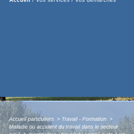
Accueil particuliers
>
Travail - Formation
>
Maladie ou accident du travail dans le secteur