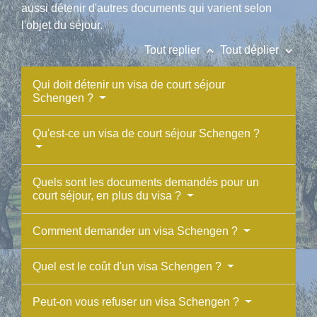
aussi détenir d'autres documents qui varient selon
l'objet du séjour.
keyboard_arrow_up
keyboard_arrow_down
Tout replier
Tout déplier
Qui doit détenir un visa de court séjour
Schengen ?
Qu'est-ce un visa de court séjour Schengen ?
Quels sont les documents demandés pour un
court séjour, en plus du visa ?
Comment demander un visa Schengen ?
Quel est le coût d'un visa Schengen ?
Peut-on vous refuser un visa Schengen ?