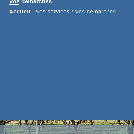
Vos démarches
Accueil
/
Vos services
/
Vos démarches