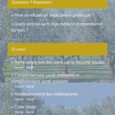
Questions ? Réponses !
Peut-on refuser un médicament générique ?
Quels sont les tarifs d'un médecin (conventionné
ou non) ?
Et aussi
Remboursement des soins par la Sécurité sociale
Social - Santé
Complémentaire santé (mutuelle) et
complémentaire santé solidaire
Social - Santé
Remboursement des médicaments
Social - Santé
Carte Vitale
Social - Santé