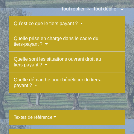
keyboard_arrow_up
keyboard_arrow_down
Tout replier
Tout déplier
Qu'est-ce que le tiers payant ?
Quelle prise en charge dans le cadre du
tiers-payant ?
Quelle sont les situations ouvrant droit au
tiers payant ?
Quelle démarche pour bénéficier du tiers-
payant ?
Textes de référence