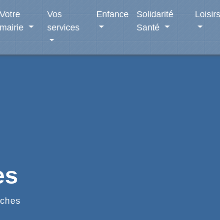
Votre
Vos
Enfance
Solidarité
Loisir
mairie
services
Santé
es
ches