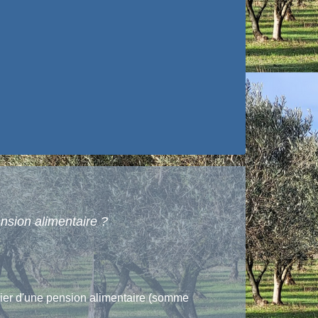
nsion alimentaire ?
icier d'une pension alimentaire (somme