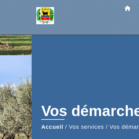
home
Vos démarch
Accueil
/
Vos services
/
Vos démar