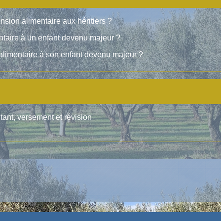
nsion alimentaire aux héritiers ?
ntaire à un enfant devenu majeur ?
alimentaire à son enfant devenu majeur ?
tant, versement et révision