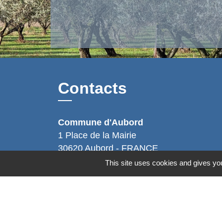
Contacts
Commune d'Aubord
1 Place de la Mairie
30620 Aubord - FRANCE
+33 4 66 71 12 65
This site uses cookies and gives you
Contact par formulaire