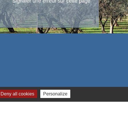
Signaler une erreur sur cette page
Deny all cookies
Personalize