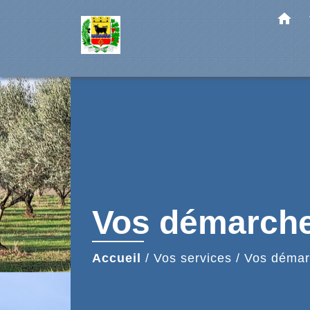
home
Vos démarch
Accueil
/
Vos services
/
Vos démar