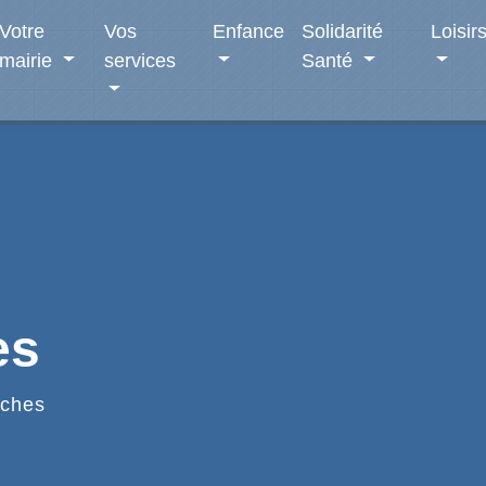
Votre
Vos
Enfance
Solidarité
Loisir
mairie
services
Santé
es
ches