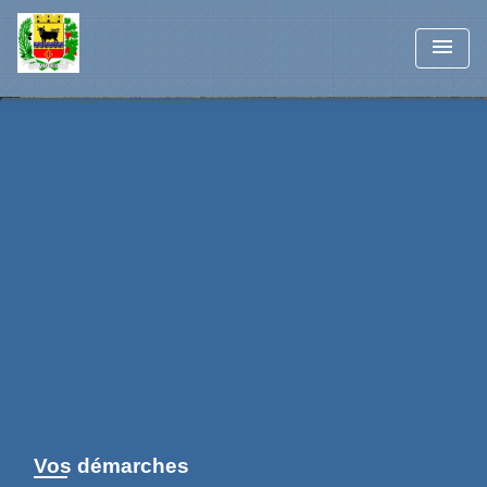
menu
Vos démarches