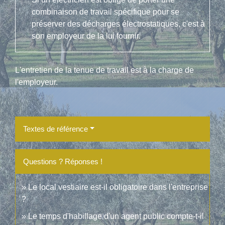
combinaison de travail spécifique pour se
préserver des décharges électrostatiques, c'est à
son employeur de la lui fournir.
L'entretien de la tenue de travail est à la charge de
l'employeur.
Textes de référence
Questions ? Réponses !
Le local vestiaire est-il obligatoire dans l'entreprise
?
Le temps d'habillage d'un agent public compte-t-il