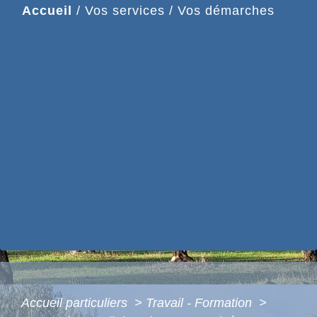
Accueil
/
Vos services
/
Vos démarches
Accueil particuliers
>
Travail - Formation
>