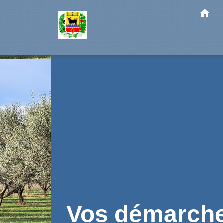
home
Vos démarch