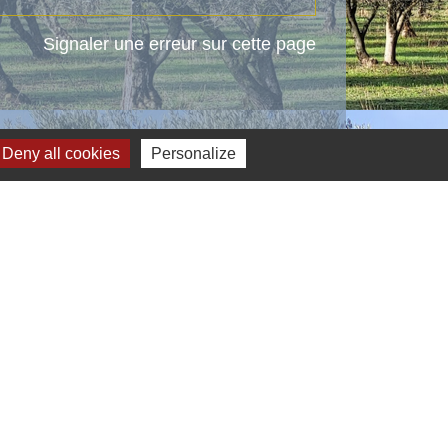
Signaler une erreur sur cette page
Deny all cookies
Personalize