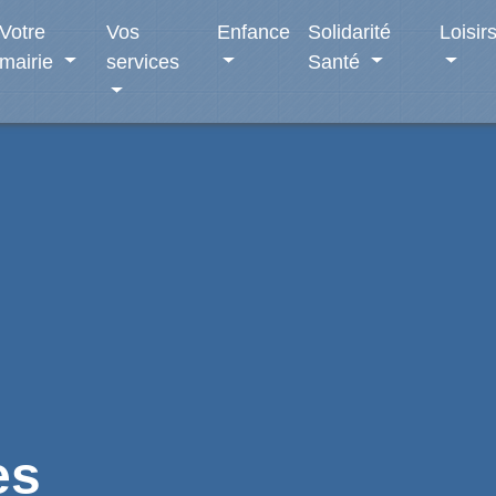
Votre
Vos
Enfance
Solidarité
Loisir
mairie
services
Santé
es