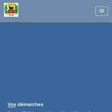
menu
Vos démarches