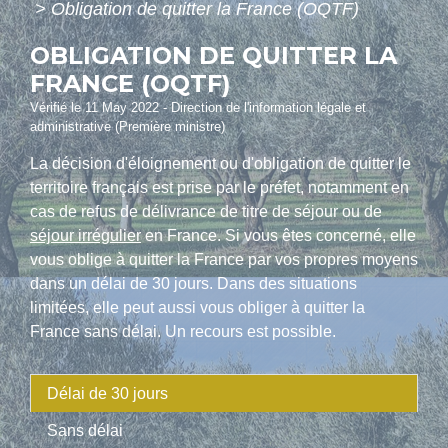
>
Obligation de quitter la France (OQTF)
OBLIGATION DE QUITTER LA
FRANCE (OQTF)
Vérifié le 11 May 2022 - Direction de l'information légale et
administrative (Première ministre)
La décision d'éloignement ou d'obligation de quitter le
territoire français est prise par le préfet, notamment en
cas de refus de délivrance de titre de séjour ou de
séjour irrégulier
en France. Si vous êtes concerné, elle
vous oblige à quitter la France par vos propres moyens
dans un délai de 30 jours. Dans des situations
limitées, elle peut aussi vous obliger à quitter la
France sans délai. Un recours est possible.
Délai de 30 jours
Sans délai