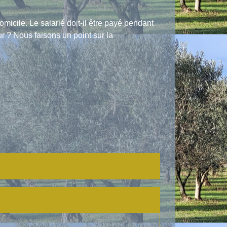
micile. Le salarié doit-il être payé pendant
ur ? Nous faisons un point sur la