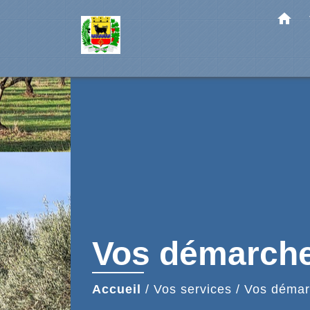
home
Vos démarch
Accueil
/
Vos services
/
Vos démar