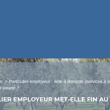
on
>
Particulier employeur : aide à domicile (services à 
 salarié ?
LIER EMPLOYEUR MET-ELLE FIN A