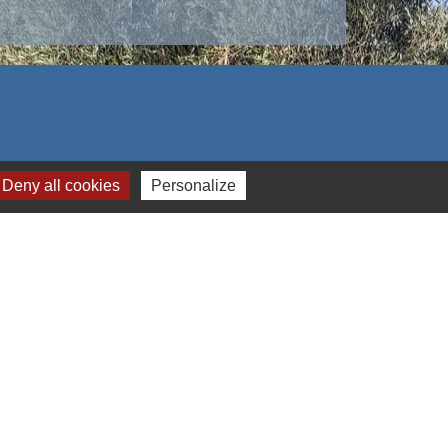
Deny all cookies
Personalize
s