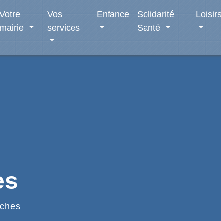
Votre
Vos
Enfance
Solidarité
Loisir
mairie
services
Santé
es
ches