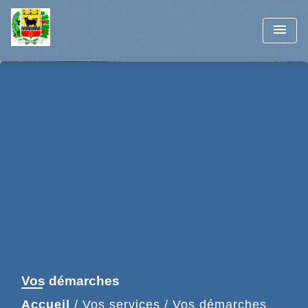
menu
Vos démarches
Accueil
/
Vos services
/
Vos démarches