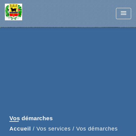
menu
Vos démarches
Accueil
/
Vos services
/
Vos démarches