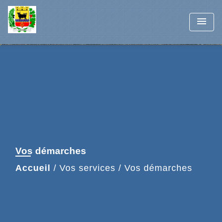
menu
Vos démarches
Accueil
/
Vos services
/
Vos démarches