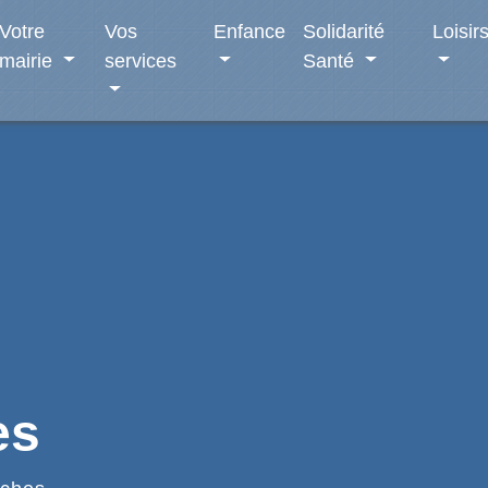
Votre
Vos
Enfance
Solidarité
Loisir
mairie
services
Santé
es