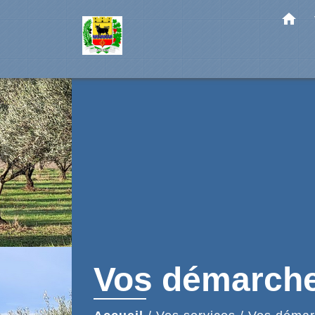
home
Vos démarch