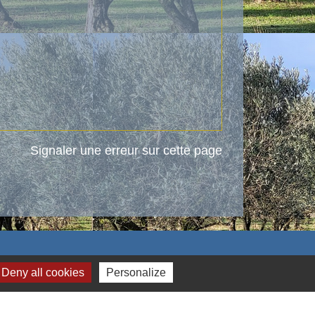
Signaler une erreur sur cette page
Deny all cookies
Personalize