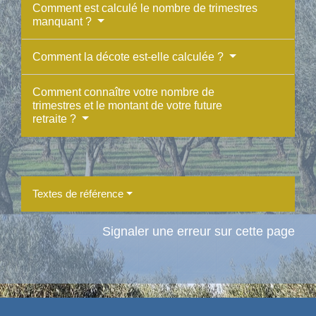
Comment est calculé le nombre de trimestres
manquant ?
Comment la décote est-elle calculée ?
Comment connaître votre nombre de
trimestres et le montant de votre future
retraite ?
Textes de référence
Signaler une erreur sur cette page