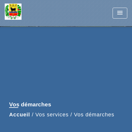
menu
Vos démarches
Accueil
/
Vos services
/
Vos démarches