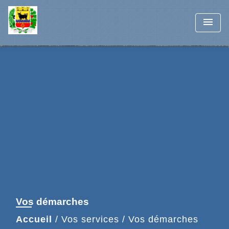
menu
Vos démarches
Accueil
/
Vos services
/
Vos démarches