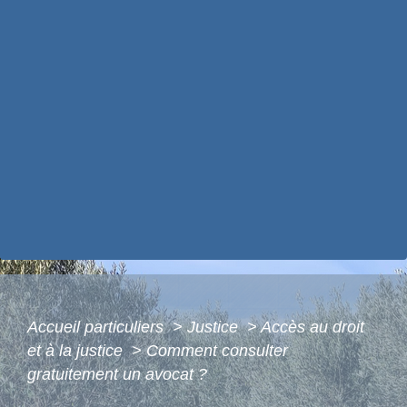
Accueil particuliers
>
Justice
>
Accès au droit
et à la justice
>
Comment consulter
gratuitement un avocat ?