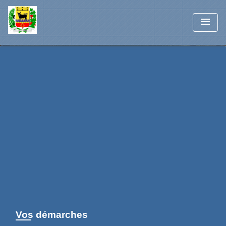
menu
Vos démarches