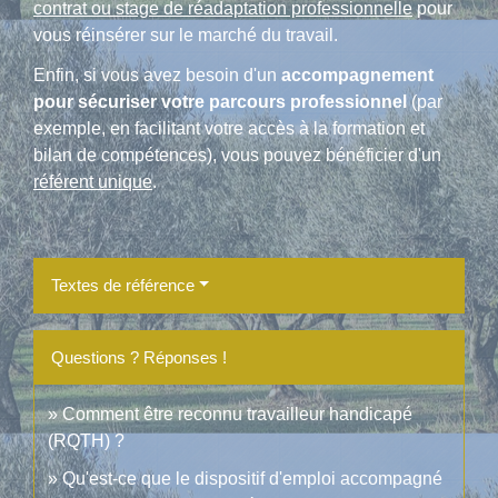
contrat ou stage de réadaptation professionnelle
pour
vous réinsérer sur le marché du travail.
Enfin, si vous avez besoin d'un
accompagnement
pour sécuriser votre parcours professionnel
(par
exemple, en facilitant votre accès à la formation et
bilan de compétences), vous pouvez bénéficier d'un
référent unique
.
Textes de référence
Questions ? Réponses !
Comment être reconnu travailleur handicapé
(RQTH) ?
Qu'est-ce que le dispositif d'emploi accompagné