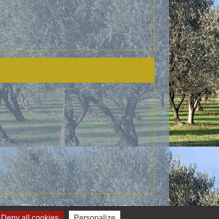
Signaler une erreur sur cette page
Deny all cookies
Personalize