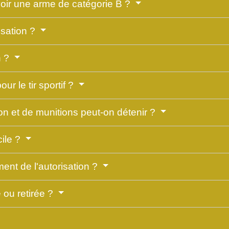
voir une arme de catégorie B ?
isation ?
n ?
r le tir sportif ?
n et de munitions peut-on détenir ?
ile ?
nt de l'autorisation ?
e ou retirée ?