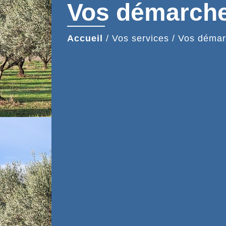
Vos démarch
Accueil
/
Vos services
/
Vos démar