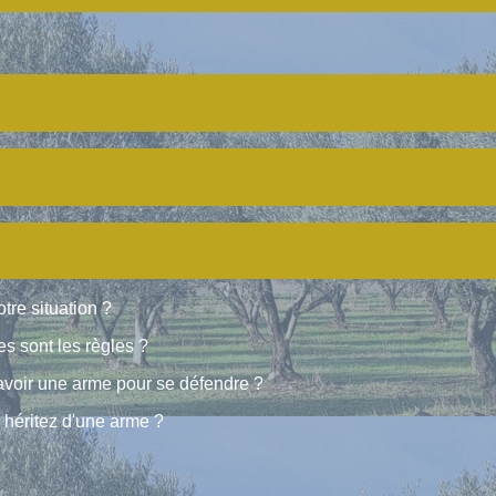
tre situation ?
les sont les règles ?
avoir une arme pour se défendre ?
 héritez d'une arme ?