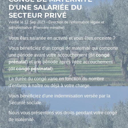
D'UNE SALARIÉE DU
SECTEUR PRIVÉ
Vérifié le 12 Sep 2023 - Direction de l'information légale et
administrative (Première ministre)
Vous êtes salariée en activité et vous êtes enceinte ?
Vous bénéficiez d'un congé de maternité qui comporte
une période avant votre accouchement (dit
congé
prénatal
) et une période après votre accouchement
(dit
congé postnatal
).
La durée du congé varie en fonction du nombre
d'enfants à naître ou déjà à votre charge.
Vous bénéficiez d'une indemnisation versée par la
Sécurité sociale.
Nous vous présentons vos droits pendant votre congé
de maternité.