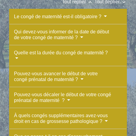
keyboard_arrow_up
keyboard_arrow_down
Tout replier
Tout déplier
Le congé de maternité est-il obligatoire ?
Qui devez-vous informer de la date de début
de votre congé de maternité ?
Quelle est la durée du congé de maternité ?
Pouvez-vous avancer le début de votre
congé prénatal de maternité ?
Pouvez-vous décaler le début de votre congé
prénatal de maternité ?
À quels congés supplémentaires avez-vous
droit en cas de grossesse pathologique ?