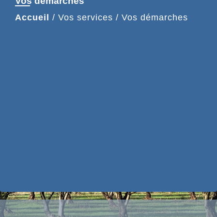
Vos démarches
Accueil
/
Vos services
/
Vos démarches