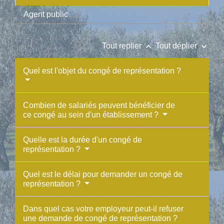
Agent public
keyboard_arrow_up
keyboard_arrow_down
Tout replier
Tout déplier
Quel est l'objet du congé de représentation ?
Combien de salariés peuvent bénéficier de
ce congé au sein d'un établissement ?
Quelle est la durée d'un congé de
représentation ?
Quel est le délai pour demander un congé de
représentation ?
Dans quel cas votre employeur peut-il refuser
une demande de congé de représentation ?