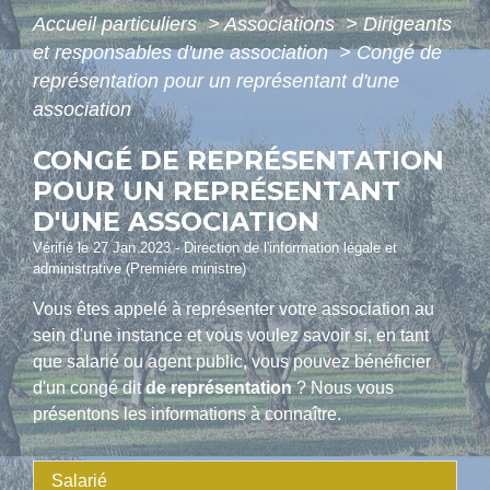
Accueil particuliers
>
Associations
>
Dirigeants
et responsables d'une association
>
Congé de
représentation pour un représentant d'une
association
CONGÉ DE REPRÉSENTATION
POUR UN REPRÉSENTANT
D'UNE ASSOCIATION
Vérifié le 27 Jan 2023 - Direction de l'information légale et
administrative (Première ministre)
Vous êtes appelé à représenter votre association au
sein d'une instance et vous voulez savoir si, en tant
que salarié ou agent public, vous pouvez bénéficier
d'un congé dit
de représentation
? Nous vous
présentons les informations à connaître.
Salarié