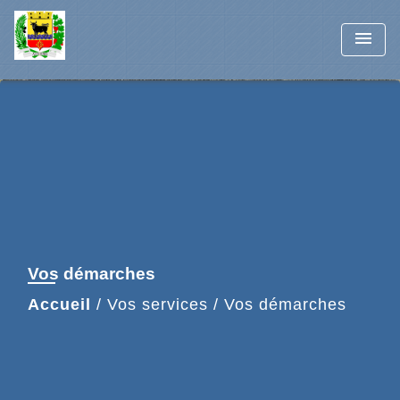
menu
Vos démarches
Accueil
/
Vos services
/
Vos démarches