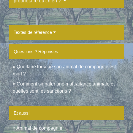
propriétaire du chien ?
Textes de référence
Questions ? Réponses !
Que faire lorsque son animal de compagnie est
mort ?
Comment signaler une maltraitance animale et
quelles sont les sanctions ?
Et aussi
Animal de compagnie