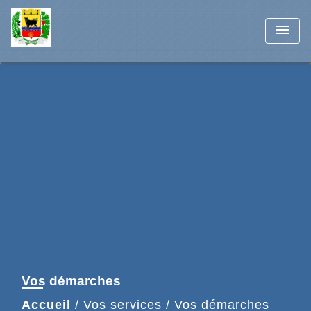
menu
Vos démarches
Accueil
/
Vos services
/
Vos démarches