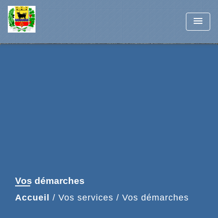
menu
Vos démarches
Accueil
/
Vos services
/
Vos démarches