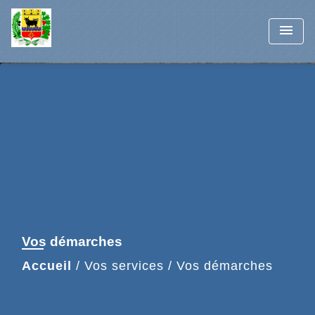
menu
Vos démarches
Accueil
/
Vos services
/
Vos démarches