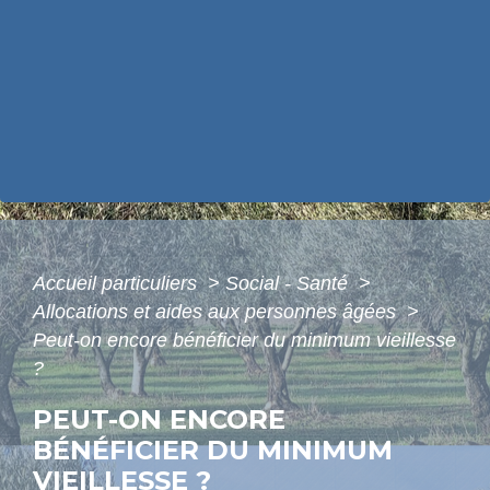
Accueil particuliers
>
Social - Santé
>
Allocations et aides aux personnes âgées
>
Peut-on encore bénéficier du minimum vieillesse
?
PEUT-ON ENCORE
BÉNÉFICIER DU MINIMUM
VIEILLESSE ?