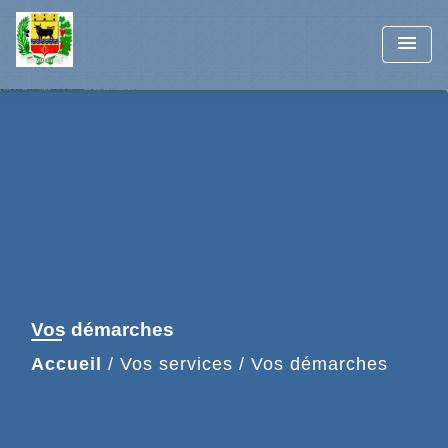
menu
Vos démarches
Accueil
/
Vos services
/
Vos démarches