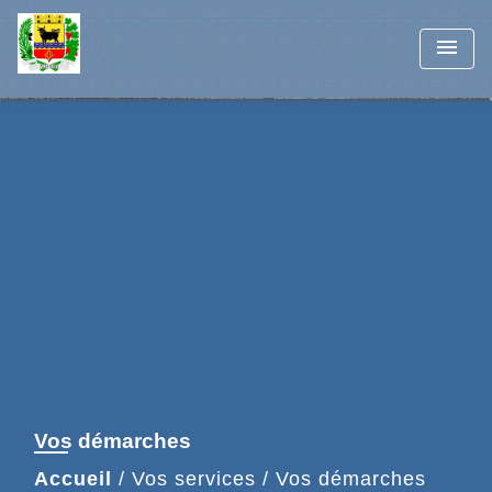
menu
Vos démarches
Accueil
/
Vos services
/
Vos démarches